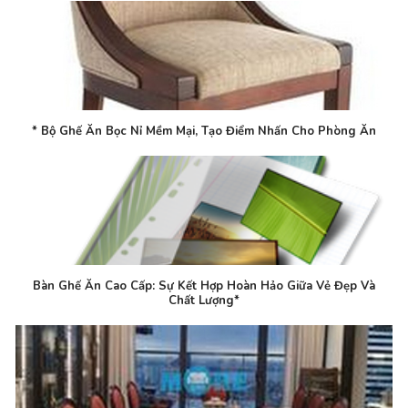
* Bộ Ghế Ăn Bọc Nỉ Mềm Mại, Tạo Điểm Nhấn Cho Phòng Ăn
Bàn Ghế Ăn Cao Cấp: Sự Kết Hợp Hoàn Hảo Giữa Vẻ Đẹp Và
Chất Lượng*