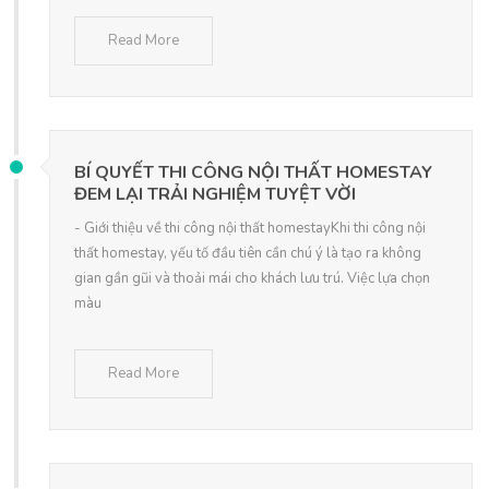
Read More
BÍ QUYẾT THI CÔNG NỘI THẤT HOMESTAY
ĐEM LẠI TRẢI NGHIỆM TUYỆT VỜI
- Giới thiệu về thi công nội thất homestayKhi thi công nội
thất homestay, yếu tố đầu tiên cần chú ý là tạo ra không
gian gần gũi và thoải mái cho khách lưu trú. Việc lựa chọn
màu
Read More