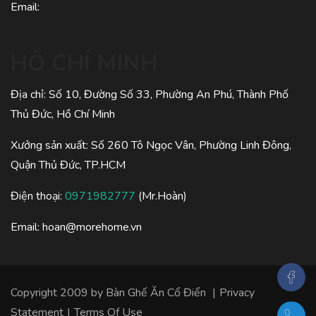
Email:
HỒ CHÍ MINH
Địa chỉ: Số 10, Đường Số 33, Phường An Phú, Thành Phố
Thủ Đức, Hồ Chí Minh
Xưởng sản xuất: Số 260 Tô Ngọc Vân, Phường Linh Đông,
Quận Thủ Đức, TP.HCM
Điện thoại:
0971982777
(Mr.Hoàn)
Email:
hoan@morehome.vn
Copyright 2009 by
Bàn Ghế Ăn Cổ Điển
|
Privacy
Statement
|
Terms Of Use