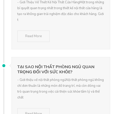
- Giới Thiệu Về Thiết Kế Nội Thất Cửa HàngMột trong những
bí quyết quan trọng nhất trong thiết kế nội thất cửa hàng là
tạo ra không gian trải nghiệm độc đáo cho khách hàng. Giới
t
Read More
TẠI SAO NỘI THẤT PHÒNG NGỦ QUAN
TRỌNG ĐỐI VỚI SỨC KHỎE?
- Giới thiệu về nội thất phòng ngủNội thất phòng ngủ không
chỉ đơn thuần là những món đồ trang trí, mà còn đóng vai
trò quan trọng trong việc cải thiện sức khỏe tâm lý và thể
chất
Read More