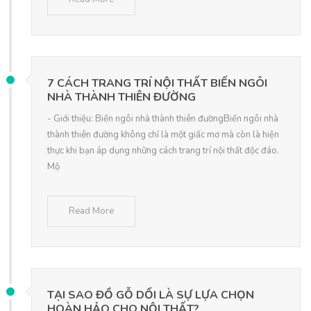
7 CÁCH TRANG TRÍ NỘI THẤT BIẾN NGÔI
NHÀ THÀNH THIÊN ĐƯỜNG
- Giới thiệu: Biến ngôi nhà thành thiên đườngBiến ngôi nhà
thành thiên đường không chỉ là một giấc mơ mà còn là hiện
thực khi bạn áp dụng những cách trang trí nội thất độc đáo.
Mộ
Read More
TẠI SAO ĐỒ GỖ DỔI LÀ SỰ LỰA CHỌN
HOÀN HẢO CHO NỘI THẤT?