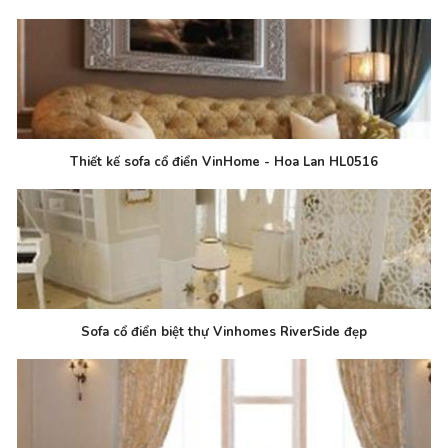
Thiết kế sofa cổ điển VinHome - Hoa Lan HL0516
Sofa cổ điển biệt thự Vinhomes RiverSide đẹp