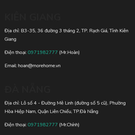
KIÊN GIANG
Địa chỉ: B3-35, 36 đường 3 tháng 2, TP. Rạch Giá, Tỉnh Kiên
Giang
Điện thoại:
0971982777
(Mr.Hoàn)
Email:
hoan@morehome.vn
ĐÀ NẴNG
Địa chỉ: Lô số 4 - Đường Mê Linh (đường số 5 cũ), Phường
Hòa Hiệp Nam, Quận Liên Chiểu, TP.Đà Nẵng
Điện thoại:
0971982777
(Mr.Chính)