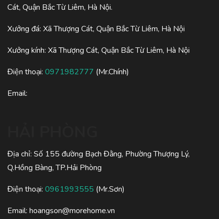
Cát, Quận Bắc Từ Liêm, Hà Nội.
Xưởng đá: Xã Thượng Cát, Quận Bắc Từ Liêm, Hà Nội
Xưởng kính: Xã Thượng Cát, Quận Bắc Từ Liêm, Hà Nội
Điện thoại:
0971982777
(Mr.Chính)
Email:
HẢI PHÒNG
Địa chỉ: Số 155 đường Bạch Đằng, Phường Thượng Lý,
Q.Hồng Bàng, TP.Hải Phòng
Điện thoại:
0961993555
(Mr.Sơn)
Email:
hoangson@morehome.vn