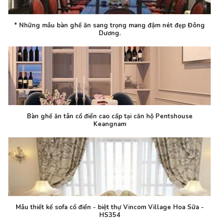
* Những mẫu bàn ghế ăn sang trọng mang đậm nét đẹp Đông
Dương.
Bàn ghế ăn tân cổ điển cao cấp tại căn hộ Pentshouse
Keangnam
Mẫu thiết kế sofa cổ điển - biệt thự Vincom Village Hoa Sữa -
HS354