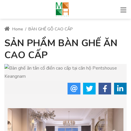
Home
/
BÀN GHẾ GỖ CAO CẤP
SẢN PHẨM BÀN GHẾ ĂN
CAO CẤP