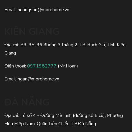
Email:
hoangson@morehome.vn
KIÊN GIANG
Địa chỉ: B3-35, 36 đường 3 tháng 2, TP. Rạch Giá, Tỉnh Kiên
Giang
Điện thoại:
0971982777
(Mr.Hoàn)
Email:
hoan@morehome.vn
ĐÀ NẴNG
Địa chỉ: Lô số 4 - Đường Mê Linh (đường số 5 cũ), Phường
Hòa Hiệp Nam, Quận Liên Chiểu, TP.Đà Nẵng