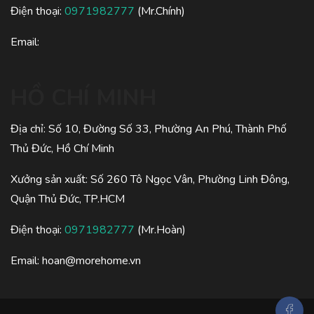
Điện thoại:
0971982777
(Mr.Chính)
Email:
HỒ CHÍ MINH
Địa chỉ: Số 10, Đường Số 33, Phường An Phú, Thành Phố
Thủ Đức, Hồ Chí Minh
Xưởng sản xuất: Số 260 Tô Ngọc Vân, Phường Linh Đông,
Quận Thủ Đức, TP.HCM
Điện thoại:
0971982777
(Mr.Hoàn)
Email:
hoan@morehome.vn