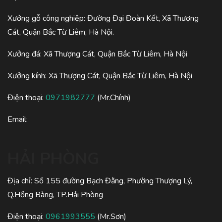
Xưởng gỗ công nghiệp: Đường Đại Đoàn Kết, Xã Thượng
Cát, Quận Bắc Từ Liêm, Hà Nội.
Xưởng đá: Xã Thượng Cát, Quận Bắc Từ Liêm, Hà Nội
Xưởng kính: Xã Thượng Cát, Quận Bắc Từ Liêm, Hà Nội
Điện thoại:
0971982777
(Mr.Chính)
Email:
HẢI PHÒNG
Địa chỉ: Số 155 đường Bạch Đằng, Phường Thượng Lý,
Q.Hồng Bàng, TP.Hải Phòng
Điện thoại:
0961993555
(Mr.Sơn)