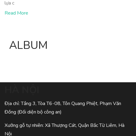
lựa c
Read More
ALBUM
HÀ NỘI
Địa chỉ: Tầng 3, Tòa T6-08, Tôn Quang Phiệt, Phạm Văn
Đồng (Đối diện bộ công an)
Xưởng gỗ tự nhiên: Xã Thượng Cát, Quận Bắc Từ Liêm, Hà
Nội