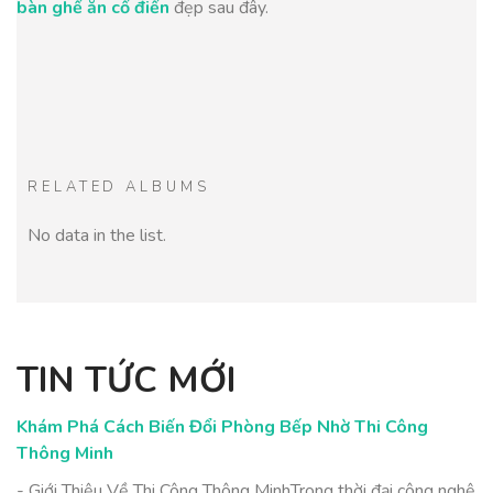
bàn ghế ăn cổ điển
đẹp sau đây.
RELATED ALBUMS
No data in the list.
TIN TỨC MỚI
Khám Phá Cách Biến Đổi Phòng Bếp Nhờ Thi Công
Thông Minh
- Giới Thiệu Về Thi Công Thông MinhTrong thời đại công nghệ