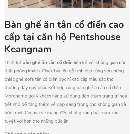
Bàn ghế ăn tân cổ điển cao
cấp tại căn hộ Pentshouse
Keangnam
Thiết kế
bàn ghế ăn tân cổ điển
liền kề với không gian nội
thất phòng khách. Chiếc bàn ăn gỗ hình elip cùng với những
chiếc ghế sofa tân cổ điển bọc nỉ cao cấp màu sắc thời
thượng đầy quý phái. Kết hợp cùng bàn ghế ăn ân cổ điển
Morehome gợi ý khách hàng sử dụng đèn chùm trang trí họa
tiết nhỏ để tăng thêm vẻ đẹp sang trọng cho không gian và
bức tranh Canava sẽ mang đến những cung bậc cảm xúc
tuyệt vời hơn cho những bữa ăn.