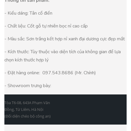
Thông tin sản phẩm:
- Kiểu dáng: Tân cổ điển
- Chất liệu: Cốt gỗ tự nhiên bọc nỉ cao cấp
- Màu sắc: Sơn trắng kết hợp nỉ xanh đại dương cực đẹp mắt
- Kích thước: Tùy thuộc vào diện tích của không gian để lựa
chọn kích thước hợp lý
- Đặt hàng online: 097.543.8686 (Mr. Chính)
- Showroom trưng bày:
Tòa T6-08, 643A Phạm Văn
Đồng, Từ Liêm, Hà Nội
(Đối diện chéo bộ công an)