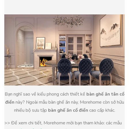
Bạn nghĩ sao về kiểu phong cách thiết kế
bàn ghế ăn tân cổ
điển
này? Ngoài mẫu bàn ghế ăn này, Morehome còn sở hữu
nhiều bộ sưu tập
bàn ghế ăn cổ điển
cao cấp khác.
>> Để xem chi tiết, Morehome mời bạn tham khảo: các mẫu