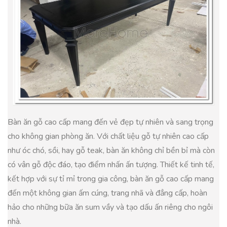
Bàn ăn gỗ cao cấp mang đến vẻ đẹp tự nhiên và sang trọng
cho không gian phòng ăn. Với chất liệu gỗ tự nhiên cao cấp
như óc chó, sồi, hay gỗ teak, bàn ăn không chỉ bền bỉ mà còn
có vân gỗ độc đáo, tạo điểm nhấn ấn tượng. Thiết kế tinh tế,
kết hợp với sự tỉ mỉ trong gia công, bàn ăn gỗ cao cấp mang
đến một không gian ấm cúng, trang nhã và đẳng cấp, hoàn
hảo cho những bữa ăn sum vầy và tạo dấu ấn riêng cho ngôi
nhà.