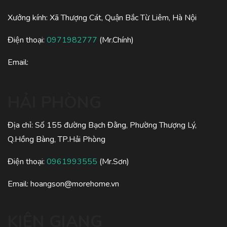
Xưởng kính: Xã Thượng Cát, Quận Bắc Từ Liêm, Hà Nội
Điện thoại:
0971982777
(Mr.Chính)
Email:
HẢI PHÒNG
Địa chỉ: Số 155 đường Bạch Đằng, Phường Thượng Lý,
Q.Hồng Bàng, TP.Hải Phòng
Điện thoại:
0961993555
(Mr.Sơn)
Email:
hoangson@morehome.vn
KIÊN GIANG