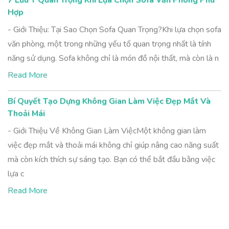
7 Lưu Ý Quan Trọng Khi Lựa Chọn Sofa Văn Phòng Phù
Hợp
- Giới Thiệu: Tại Sao Chọn Sofa Quan Trọng?Khi lựa chọn sofa
văn phòng, một trong những yếu tố quan trọng nhất là tính
năng sử dụng. Sofa không chỉ là món đồ nội thất, mà còn là n
Read More
Bí Quyết Tạo Dựng Không Gian Làm Việc Đẹp Mắt Và
Thoải Mái
- Giới Thiệu Về Không Gian Làm ViệcMột không gian làm
việc đẹp mắt và thoải mái không chỉ giúp nâng cao năng suất
mà còn kích thích sự sáng tạo. Bạn có thể bắt đầu bằng việc
lựa c
Read More