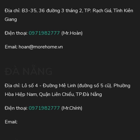
Địa chỉ: B3-35, 36 đường 3 tháng 2, TP. Rạch Giá, Tỉnh Kiên
Giang
Điện thoại:
0971982777
(Mr.Hoàn)
Email:
hoan@morehome.vn
ĐÀ NẴNG
Địa chỉ: Lô số 4 - Đường Mê Linh (đường số 5 cũ), Phường
Hòa Hiệp Nam, Quận Liên Chiểu, TP.Đà Nẵng
Điện thoại:
0971982777
(Mr.Chính)
Email: