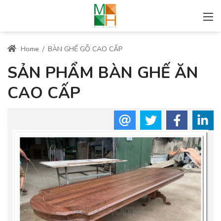
Home
/
BÀN GHẾ GỖ CAO CẤP
SẢN PHẨM BÀN GHẾ ĂN
CAO CẤP