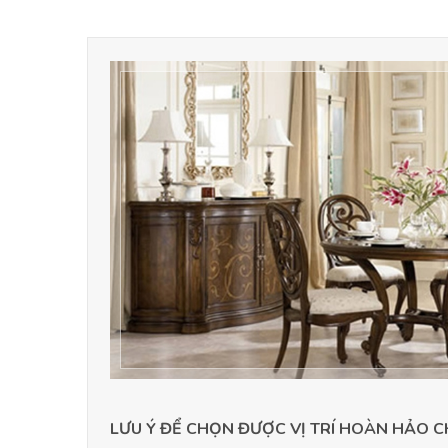
LƯU Ý ĐỂ CHỌN ĐƯỢC VỊ TRÍ HOÀN HẢO 