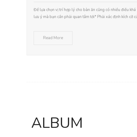
Để lựa chọn vị trí hợp lý cho bàn ăn cũng có nhiều điều khá
lưu ý mà bạn cần phải quan tâm tới* Phải xác định kích cỡ củ
Read More
ALBUM