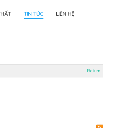
THẤT
TIN TỨC
LIÊN HỆ
Return