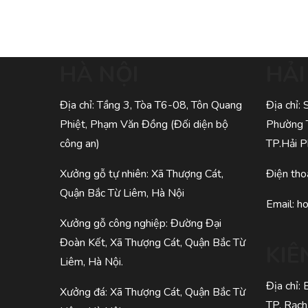
HÀ NỘI
HẢ
Địa chỉ: Tầng 3, Tòa T6-08, Tôn Quang
Địa chỉ:
Phiệt, Phạm Văn Đồng (Đối diện bộ
Phường 
công an)
TP.Hải 
Xưởng gỗ tự nhiên: Xã Thượng Cát,
Điện tho
Quận Bắc Từ Liêm, Hà Nội
Email:
h
Xưởng gỗ công nghiệp: Đường Đại
Đoàn Kết, Xã Thượng Cát, Quận Bắc Từ
KIÊ
Liêm, Hà Nội.
Địa chỉ:
Xưởng đá: Xã Thượng Cát, Quận Bắc Từ
TP. Rạch