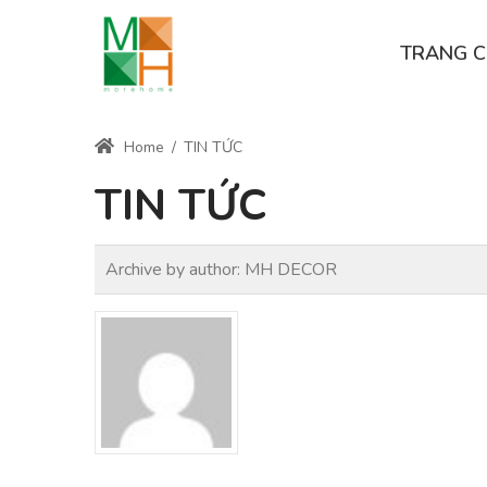
TRANG 
Home
/
TIN TỨC
TIN TỨC
Archive by author:
MH DECOR