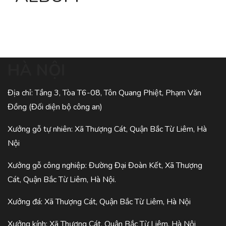
HÀ NỘI
Địa chỉ: Tầng 3, Tòa T6-08, Tôn Quang Phiệt, Phạm Văn
Đồng (Đối diện bộ công an)
Xưởng gỗ tự nhiên: Xã Thượng Cát, Quận Bắc Từ Liêm, Hà
Nội
Xưởng gỗ công nghiệp: Đường Đại Đoàn Kết, Xã Thượng
Cát, Quận Bắc Từ Liêm, Hà Nội.
Xưởng đá: Xã Thượng Cát, Quận Bắc Từ Liêm, Hà Nội
Xưởng kính: Xã Thượng Cát, Quận Bắc Từ Liêm, Hà Nội