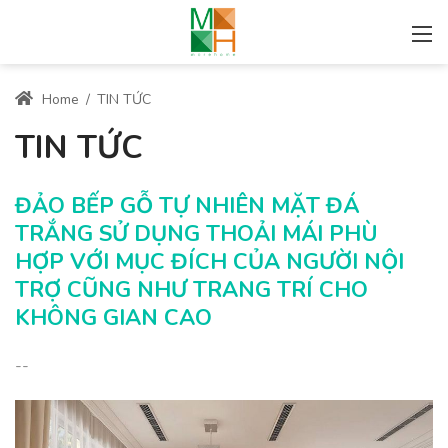
Home
/
TIN TỨC
TIN TỨC
ĐẢO BẾP GỖ TỰ NHIÊN MẶT ĐÁ
TRẮNG SỬ DỤNG THOẢI MÁI PHÙ
HỢP VỚI MỤC ĐÍCH CỦA NGƯỜI NỘI
TRỢ CŨNG NHƯ TRANG TRÍ CHO
KHÔNG GIAN CAO
--