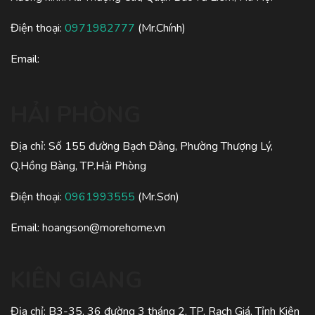
Điện thoại:
0971982777
(Mr.Chính)
Email:
HẢI PHÒNG
Địa chỉ: Số 155 đường Bạch Đằng, Phường Thượng Lý,
Q.Hồng Bàng, TP.Hải Phòng
Điện thoại:
0961993555
(Mr.Sơn)
Email:
hoangson@morehome.vn
KIÊN GIANG
Địa chỉ: B3-35, 36 đường 3 tháng 2, TP. Rạch Giá, Tỉnh Kiên