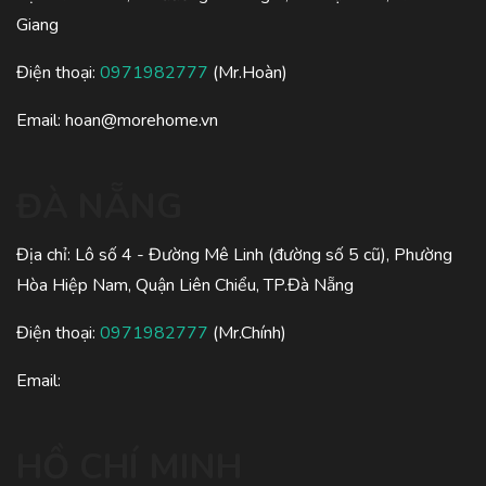
Giang
Điện thoại:
0971982777
(Mr.Hoàn)
Email:
hoan@morehome.vn
ĐÀ NẴNG
Địa chỉ: Lô số 4 - Đường Mê Linh (đường số 5 cũ), Phường
Hòa Hiệp Nam, Quận Liên Chiểu, TP.Đà Nẵng
Điện thoại:
0971982777
(Mr.Chính)
Email:
HỒ CHÍ MINH