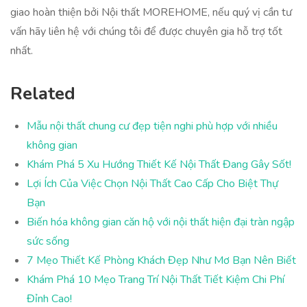
giao hoàn thiện bởi Nội thất MOREHOME, nếu quý vị cần tư
vấn hãy liên hệ với chúng tôi để được chuyên gia hỗ trợ tốt
nhất.
Related
Mẫu nội thất chung cư đẹp tiện nghi phù hợp với nhiều
không gian
Khám Phá 5 Xu Hướng Thiết Kế Nội Thất Đang Gây Sốt!
Lợi Ích Của Việc Chọn Nội Thất Cao Cấp Cho Biệt Thự
Bạn
Biến hóa không gian căn hộ với nội thất hiện đại tràn ngập
sức sống
7 Mẹo Thiết Kế Phòng Khách Đẹp Như Mơ Bạn Nên Biết
Khám Phá 10 Mẹo Trang Trí Nội Thất Tiết Kiệm Chi Phí
Đỉnh Cao!